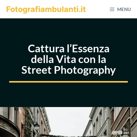
Vai
Fotografiambulanti.it
MENU
al
contenuto
Cattura l’Essenza
della Vita con la
Street Photography