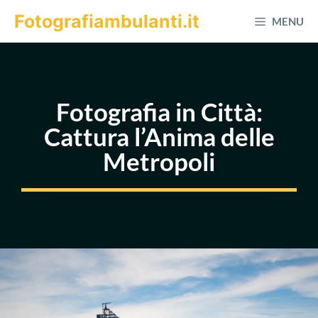
Vai
Fotografiambulanti.it
MENU
al
contenuto
Fotografia in Città:
Cattura l’Anima delle
Metropoli