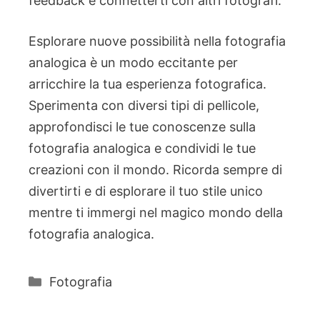
feedback e connetterti con altri fotografi.
Esplorare nuove possibilità nella fotografia
analogica è un modo eccitante per
arricchire la tua esperienza fotografica.
Sperimenta con diversi tipi di pellicole,
approfondisci le tue conoscenze sulla
fotografia analogica e condividi le tue
creazioni con il mondo. Ricorda sempre di
divertirti e di esplorare il tuo stile unico
mentre ti immergi nel magico mondo della
fotografia analogica.
Categorie
Fotografia